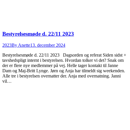
Bestyrelsesmøde d. 22/11 2023
2023
By
Anette
13. december 2024
Bestyrelsesmøde d. 22/11 2023 Dagsorden og referat Siden sidst +
tavshedspligt internt i bestyrelsen. Hvordan tolker vi det? Snak om
der er flere nye medlemmer på vej. Helle tager kontakt til Janne
Dam og Maj-Britt Lynge. Jørn og Anja har tilmeldt sig weekenden.
Alle tre i bestyrelsen overnatter der. Anja med overnatning. Janni
vil…