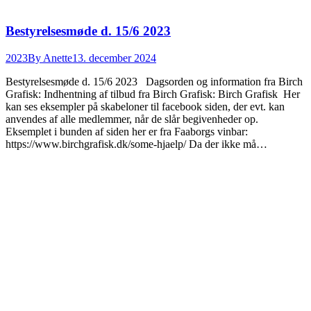
Bestyrelsesmøde d. 15/6 2023
2023
By
Anette
13. december 2024
Bestyrelsesmøde d. 15/6 2023 Dagsorden og information fra Birch
Grafisk: Indhentning af tilbud fra Birch Grafisk: Birch Grafisk Her
kan ses eksempler på skabeloner til facebook siden, der evt. kan
anvendes af alle medlemmer, når de slår begivenheder op.
Eksemplet i bunden af siden her er fra Faaborgs vinbar:
https://www.birchgrafisk.dk/some-hjaelp/ Da der ikke må…