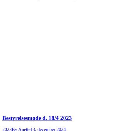
Bestyrelsesmøde d. 18/4 2023
2023
By
Anette
13. december 2024