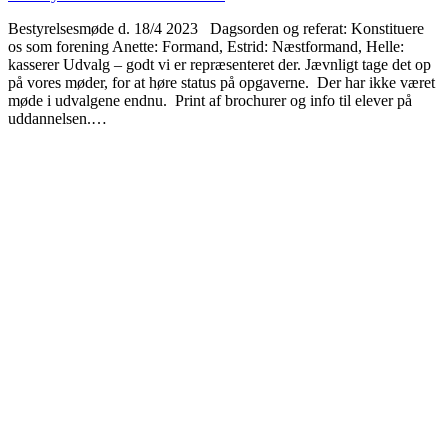
Bestyrelsesmøde d. 18/4 2023 Dagsorden og referat: Konstituere
os som forening Anette: Formand, Estrid: Næstformand, Helle:
kasserer Udvalg – godt vi er repræsenteret der. Jævnligt tage det op
på vores møder, for at høre status på opgaverne. Der har ikke været
møde i udvalgene endnu. Print af brochurer og info til elever på
uddannelsen.…