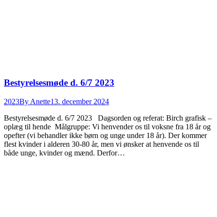
Bestyrelsesmøde d. 6/7 2023
2023
By
Anette
13. december 2024
Bestyrelsesmøde d. 6/7 2023 Dagsorden og referat: Birch grafisk –
oplæg til hende Målgruppe: Vi henvender os til voksne fra 18 år og
opefter (vi behandler ikke børn og unge under 18 år). Der kommer
flest kvinder i alderen 30-80 år, men vi ønsker at henvende os til
både unge, kvinder og mænd. Derfor…