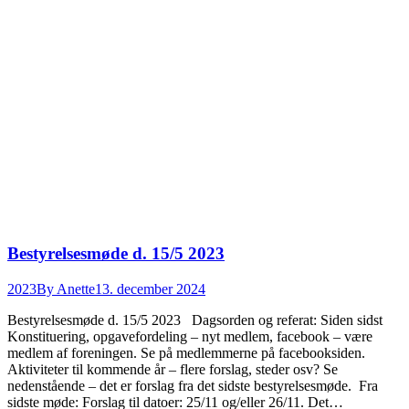
Bestyrelsesmøde d. 15/5 2023
2023
By
Anette
13. december 2024
Bestyrelsesmøde d. 15/5 2023 Dagsorden og referat: Siden sidst
Konstituering, opgavefordeling – nyt medlem, facebook – være
medlem af foreningen. Se på medlemmerne på facebooksiden.
Aktiviteter til kommende år – flere forslag, steder osv? Se
nedenstående – det er forslag fra det sidste bestyrelsesmøde. Fra
sidste møde: Forslag til datoer: 25/11 og/eller 26/11. Det…