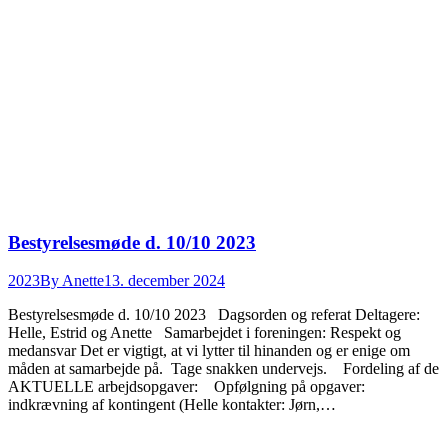
Bestyrelsesmøde d. 10/10 2023
2023
By
Anette
13. december 2024
Bestyrelsesmøde d. 10/10 2023 Dagsorden og referat Deltagere:
Helle, Estrid og Anette Samarbejdet i foreningen: Respekt og
medansvar Det er vigtigt, at vi lytter til hinanden og er enige om
måden at samarbejde på. Tage snakken undervejs. Fordeling af de
AKTUELLE arbejdsopgaver: Opfølgning på opgaver:
indkrævning af kontingent (Helle kontakter: Jørn,…