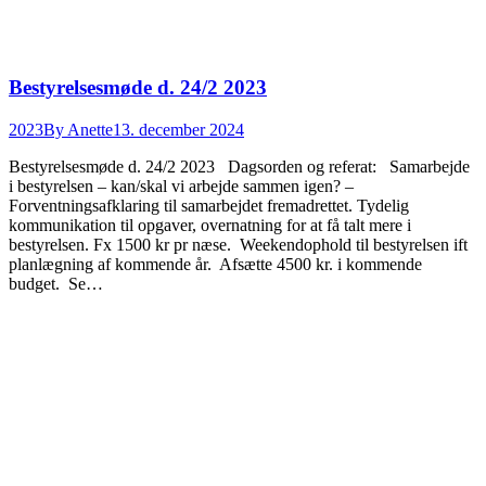
Bestyrelsesmøde d. 24/2 2023
2023
By
Anette
13. december 2024
Bestyrelsesmøde d. 24/2 2023 Dagsorden og referat: Samarbejde
i bestyrelsen – kan/skal vi arbejde sammen igen? –
Forventningsafklaring til samarbejdet fremadrettet. Tydelig
kommunikation til opgaver, overnatning for at få talt mere i
bestyrelsen. Fx 1500 kr pr næse. Weekendophold til bestyrelsen ift
planlægning af kommende år. Afsætte 4500 kr. i kommende
budget. Se…