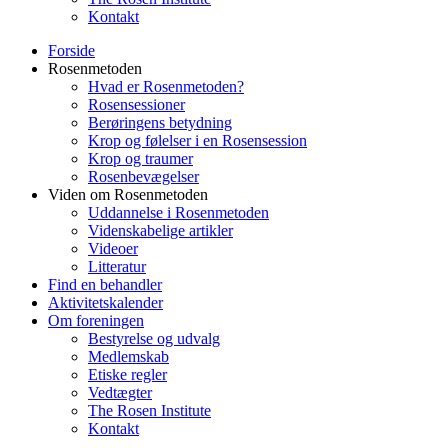
Kontakt
Forside
Rosenmetoden
Hvad er Rosenmetoden?
Rosensessioner
Berøringens betydning
Krop og følelser i en Rosensession
Krop og traumer
Rosenbevægelser
Viden om Rosenmetoden
Uddannelse i Rosenmetoden
Videnskabelige artikler
Videoer
Litteratur
Find en behandler
Aktivitetskalender
Om foreningen
Bestyrelse og udvalg
Medlemskab
Etiske regler
Vedtægter
The Rosen Institute
Kontakt