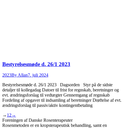
Bestyrelsesmøde d. 26/1 2023
2023
By
Allan
7. juli 2024
Bestyrelsesmøde d. 26/1 2023 Dagsorden Styr på de sidste
detaljer til kollegadag Datoer til frist for regnskab, beretninger og
evt. ændringsforslag til vedtægter Gennemgang af regnskab
Fordeling af opgaver til indsamling af beretninger Drøftelse af evt.
ændringsforslag til passiv/aktiv kontingentbetaling
→
1
2
→
Foreningen af Danske Rosenterapeuter
Rosenmetoden er en kropsterapeutisk behandling, samt en