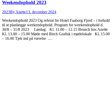
Weekendophold 2023
2023
By
Anette
13. december 2024
Weekendophold 2023 Og referat fre Hotel Faaborg Fjord – i forhold
til at planlægge weekendophold. Program for weekendophold d.
30/8 – 31/8 2023 Lørdag: Kl. 11.00 – 12.15 Brunch hos Anette
Kl. 13.00 – 15.00 Møde med Birch Grafisk i mødelokale Kl. 15.00
– 16.00 Tjek ind på værelse …