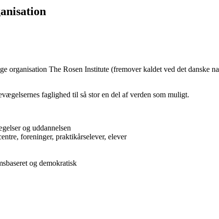
ganisation
ige organisation The Rosen Institute (fremover kaldet ved det danske n
vægelsernes faglighed til så stor en del af verden som muligt.
ægelser og uddannelsen
entre, foreninger, praktikårselever, elever
lemsbaseret og demokratisk