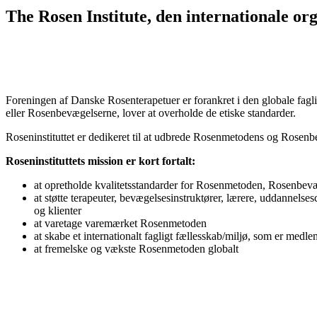
The Rosen Institute, den internationale or
Foreningen af Danske Rosenterapetuer er forankret i den globale fagl
eller Rosenbevægelserne, lover at overholde de etiske standarder.
Roseninstituttet er dedikeret til at udbrede Rosenmetodens og Rosenbe
Roseninstituttets mission er kort fortalt:
at opretholde kvalitetsstandarder for Rosenmetoden, Rosenbev
at støtte terapeuter, bevægelsesinstruktører, lærere, uddannelsesc
og klienter
at varetage varemærket Rosenmetoden
at skabe et internationalt fagligt fællesskab/miljø, som er med
at fremelske og vækste Rosenmetoden globalt