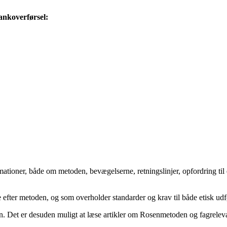
ankoverførsel:
ationer, både om metoden, bevægelserne, retningslinjer, opfordring til
efter metoden, og som overholder standarder og krav til både etisk udf
n. Det er desuden muligt at læse artikler om Rosenmetoden og fagreleva