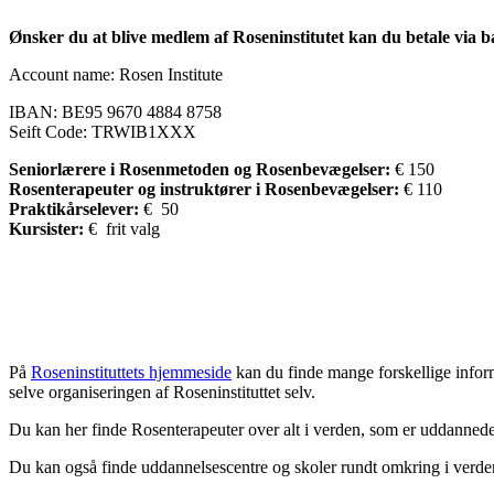
Ønsker du at blive medlem af Roseninstitutet kan du betale via b
Account name: Rosen Institute
IBAN: BE95 9670 4884 8758
Seift Code: TRWIB1XXX
Seniorlærere i Rosenmetoden og Rosenbevægelser:
€ 150
Rosenterapeuter og instruktører i Rosenbevægelser:
€ 110
Praktikårselever:
€ 50
Kursister:
€ frit valg
På
Roseninstituttets hjemmeside
kan du finde mange forskellige inform
selve organiseringen af Roseninstituttet selv.
Du kan her finde Rosenterapeuter over alt i verden, som er uddannede 
Du kan også finde uddannelsescentre og skoler rundt omkring i verde